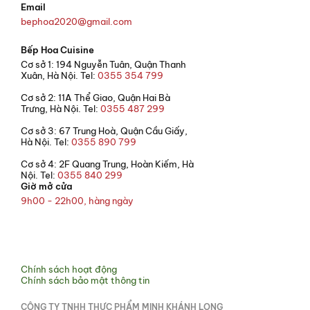
Email
bephoa2020@gmail.com
Bếp Hoa Cuisine
Cơ sở 1: 194 Nguyễn Tuân, Quận Thanh
Xuân, Hà Nội. Tel:
0355 354 799
Cơ sở 2: 11A Thể Giao, Quận Hai Bà
Trưng, Hà Nội. Tel:
0355 487 299
Cơ sở 3: 67 Trung Hoà, Quận Cầu Giấy,
Hà Nội. Tel:
0355 890 799
Cơ sở 4: 2F Quang Trung, Hoàn Kiếm, Hà
Nội. Tel:
0355 840 299
Giờ mở cửa
9h00 - 22h00, hàng ngày
© 2021 Bếp Hoa
Chính sách hoạt động
Chính sách bảo mật thông tin
CÔNG TY TNHH THỰC PHẨM MINH KHÁNH LONG