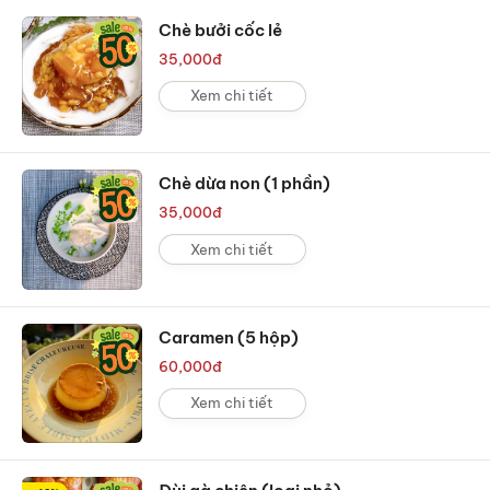
Chè bưởi cốc lẻ
35,000
đ
Xem chi tiết
Chè dừa non (1 phần)
35,000
đ
Xem chi tiết
Caramen (5 hộp)
60,000
đ
Xem chi tiết