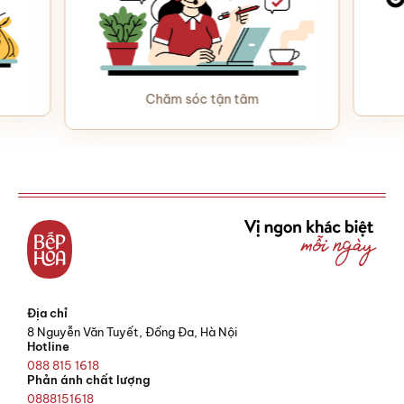
Chăm sóc tận tâm
Địa chỉ
8 Nguyễn Văn Tuyết, Đống Đa, Hà Nội
Hotline
088 815 1618
Phản ánh chất lượng
0888151618