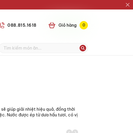
088.815.1618
Giỏ
0
ẽ giúp giải nhiệt hiệu quả, đồng thời
ệc. Nước được ép từ dưa hấu tươi, có vị