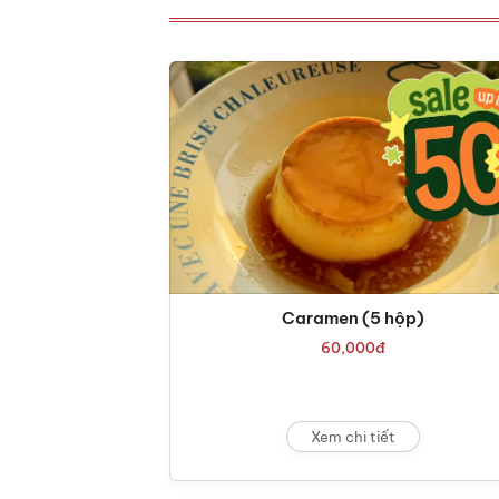
Caramen (5 hộp)
60,000
đ
Xem chi tiết