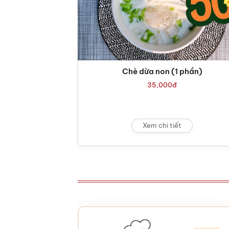
Chè dừa non (1 phần)
35,000
đ
Xem chi tiết