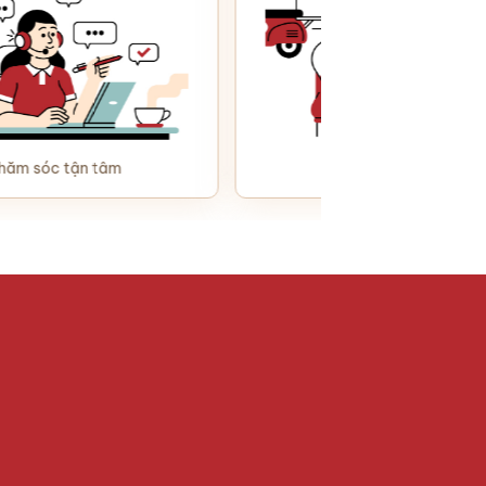
tâm
Giao hàng tận nơi