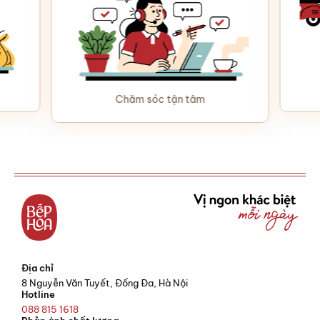
Chăm sóc tận tâm
Địa chỉ
8 Nguyễn Văn Tuyết, Đống Đa, Hà Nội
Hotline
088 815 1618