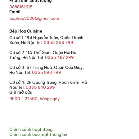
Phản ánh chất lượng
0888151618
Email
bephoa2020@gmail.com
Bếp Hoa Cuisine
Cơ sở 1: 194 Nguyễn Tuân, Quận Thanh
Xuân, Hà Nội. Tel:
0355 354 799
Cơ sở 2: 11A Thể Giao, Quận Hai Bà
Trưng, Hà Nội. Tel:
0355 487 299
Cơ sở 3: 67 Trung Hoà, Quận Cầu Giấy,
Hà Nội. Tel:
0355 890 799
Cơ sở 4: 2F Quang Trung, Hoàn Kiếm, Hà
Nội. Tel:
0355 840 299
Giờ mở cửa
9h00 - 22h00, hàng ngày
© 2021 Bếp Hoa
Chính sách hoạt động
Chính sách bảo mật thông tin