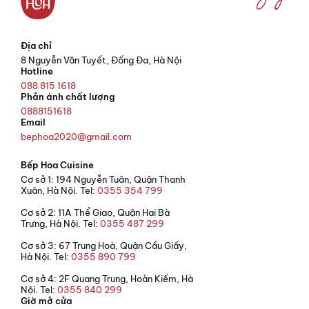
Địa chỉ
8 Nguyễn Văn Tuyết, Đống Đa, Hà Nội
Hotline
088 815 1618
Phản ánh chất lượng
0888151618
Email
bephoa2020@gmail.com
Bếp Hoa Cuisine
Cơ sở 1: 194 Nguyễn Tuân, Quận Thanh
Xuân, Hà Nội. Tel:
0355 354 799
Cơ sở 2: 11A Thể Giao, Quận Hai Bà
Trưng, Hà Nội. Tel:
0355 487 299
Cơ sở 3: 67 Trung Hoà, Quận Cầu Giấy,
Hà Nội. Tel:
0355 890 799
Cơ sở 4: 2F Quang Trung, Hoàn Kiếm, Hà
Nội. Tel:
0355 840 299
Giờ mở cửa