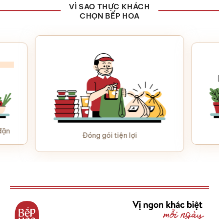
VÌ SAO THỰC KHÁCH
CHỌN BẾP HOA
đặn
Đóng gói tiện lợi