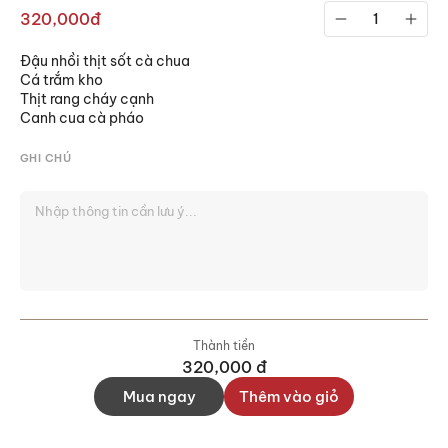
320,000đ
Đậu nhồi thịt sốt cà chua
Cá trắm kho
Thịt rang cháy cạnh
Canh cua cà pháo
GHI CHÚ
Thành tiền
320,000
đ
Mua ngay
Thêm vào giỏ