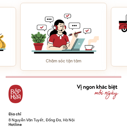
Chăm sóc tận tâm
Địa chỉ
8 Nguyễn Văn Tuyết, Đống Đa, Hà Nội
Hotline