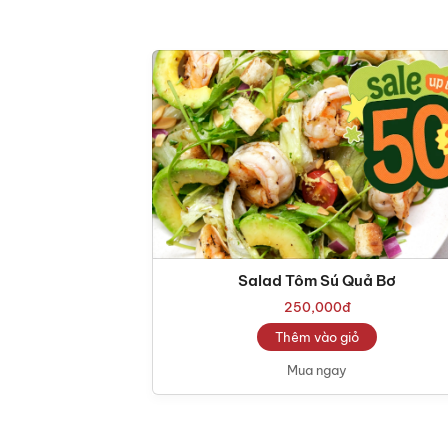
Salad Tôm Sú Quả Bơ
250,000
đ
Thêm vào giỏ
Mua ngay