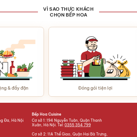
VÌ SAO THỰC KHÁCH
CHỌN BẾP HOA
 đầy đặn
Đóng gói tiện lợi
Bếp Hoa Cuisine
ng Đa, Hà Nội
Cơ sở 1: 194 Nguyễn Tuân, Quận Thanh
Xuân, Hà Nội. Tel:
0355 354 799
Cơ sở 2: 11A Thể Giao, Quận Hai Bà Trưng,