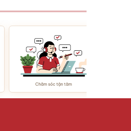
Chăm sóc tận tâm
Giao 