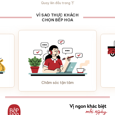
Quay lên đầu trang
VÌ SAO THỰC KHÁCH
CHỌN BẾP HOA
Chăm sóc tận tâm