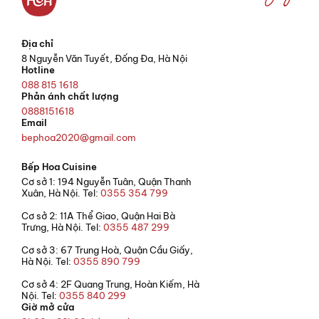
Địa chỉ
8 Nguyễn Văn Tuyết, Đống Đa, Hà Nội
Hotline
088 815 1618
Phản ánh chất lượng
0888151618
Email
bephoa2020@gmail.com
Bếp Hoa Cuisine
Cơ sở 1: 194 Nguyễn Tuân, Quận Thanh
Xuân, Hà Nội. Tel:
0355 354 799
Cơ sở 2: 11A Thể Giao, Quận Hai Bà
Trưng, Hà Nội. Tel:
0355 487 299
Cơ sở 3: 67 Trung Hoà, Quận Cầu Giấy,
Hà Nội. Tel:
0355 890 799
Cơ sở 4: 2F Quang Trung, Hoàn Kiếm, Hà
Nội. Tel:
0355 840 299
Giờ mở cửa