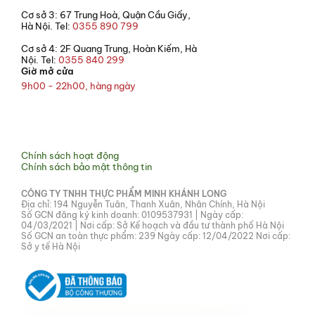
Cơ sở 3: 67 Trung Hoà, Quận Cầu Giấy,
Hà Nội. Tel:
0355 890 799
Cơ sở 4: 2F Quang Trung, Hoàn Kiếm, Hà
Nội. Tel:
0355 840 299
Giờ mở cửa
9h00 - 22h00, hàng ngày
© 2021 Bếp Hoa
Chính sách hoạt động
Chính sách bảo mật thông tin
CÔNG TY TNHH THỰC PHẨM MINH KHÁNH LONG
Địa chỉ: 194 Nguyễn Tuân, Thanh Xuân, Nhân Chính, Hà Nội
Số GCN đăng ký kinh doanh: 0109537931 | Ngày cấp:
04/03/2021 | Nơi cấp: Sở Kế hoạch và đầu tư thành phố Hà Nội
Số GCN an toàn thực phẩm: 239 Ngày cấp: 12/04/2022 Nơi cấp:
Sở y tế Hà Nội