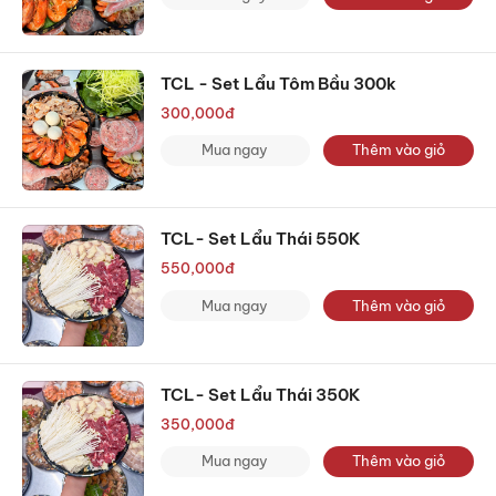
TCL - Set Lẩu Tôm Bầu 300k
300,000
đ
Mua ngay
Thêm vào giỏ
TCL- Set Lẩu Thái 550K
550,000
đ
Mua ngay
Thêm vào giỏ
TCL- Set Lẩu Thái 350K
350,000
đ
Mua ngay
Thêm vào giỏ