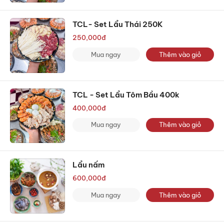
TCL- Set Lẩu Thái 250K
250,000
đ
Mua ngay
Thêm vào giỏ
TCL - Set Lẩu Tôm Bầu 400k
400,000
đ
Mua ngay
Thêm vào giỏ
Lẩu nấm
600,000
đ
Mua ngay
Thêm vào giỏ