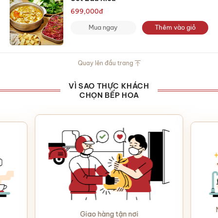
699,000
đ
Mua ngay
Thêm vào giỏ
Quay lên đầu trang
VÌ SAO THỰC KHÁCH
CHỌN BẾP HOA
Giao hàng tận nơi