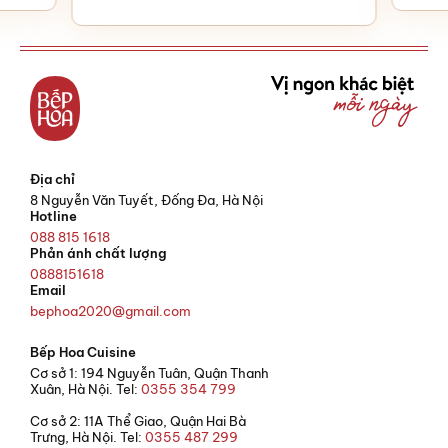
Địa chỉ
8 Nguyễn Văn Tuyết, Đống Đa, Hà Nội
Hotline
088 815 1618
Phản ánh chất lượng
0888151618
Email
bephoa2020@gmail.com
Bếp Hoa Cuisine
Cơ sở 1: 194 Nguyễn Tuân, Quận Thanh
Xuân, Hà Nội. Tel:
0355 354 799
Cơ sở 2: 11A Thể Giao, Quận Hai Bà
Trưng, Hà Nội. Tel:
0355 487 299