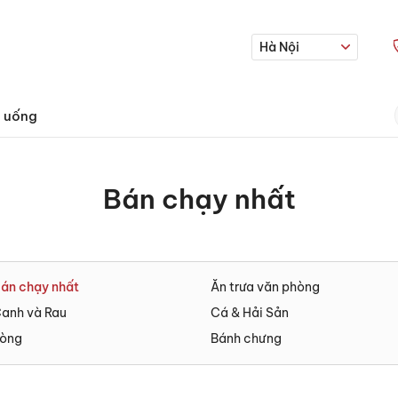
Hà Nội
 uống
Bán chạy nhất
án chạy nhất
Ăn trưa văn phòng
anh và Rau
Cá & Hải Sản
òng
Bánh chưng