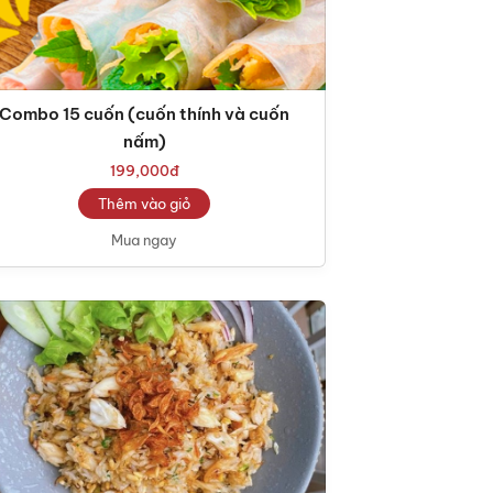
Combo 15 cuốn (cuốn thính và cuốn
nấm)
199,000
đ
Thêm vào giỏ
Mua ngay