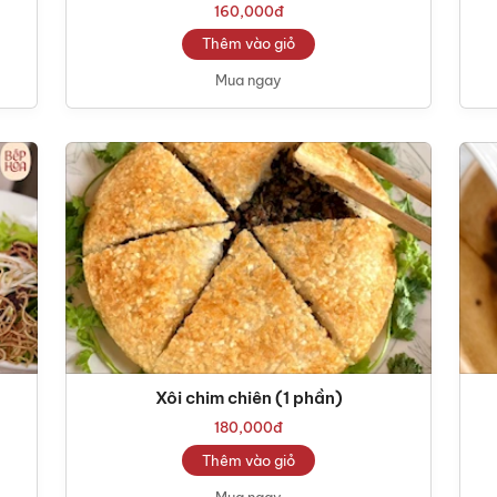
160,000
đ
Thêm vào giỏ
Mua ngay
Xôi chim chiên (1 phần)
180,000
đ
Thêm vào giỏ
Mua ngay